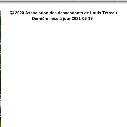
2020 Association des descendants de Louis Tétreau
Dernière mise à jour 2021-06-19