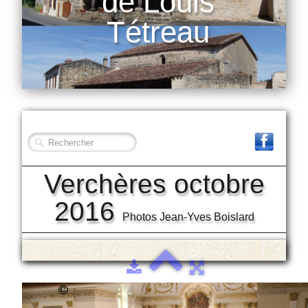
de Louis
Tétreau
Verchères octobre
2016
Photos Jean-Yves Boislard
2020 Association des descendants de
Louis Tétreau