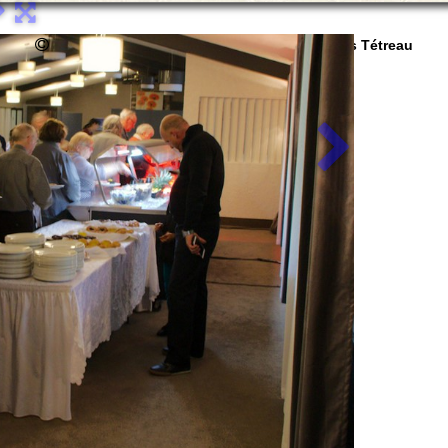
2020 Association des descendants de Louis Tétreau
Dernière mise à jour 2021-06-19