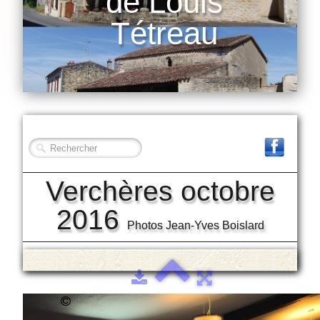
de Louis
Tétreau
Verchères octobre
2016
Photos Jean-Yves Boislard
2020 Association des descendants de
Louis Tétreau